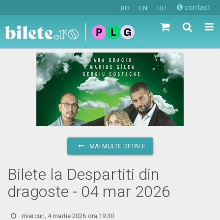
contact
RO
EN
HU
MAI MULTE DETALII
Bilete la Despartiti din
dragoste - 04 mar 2026
miercuri, 4 martie 2026 ora 19:30