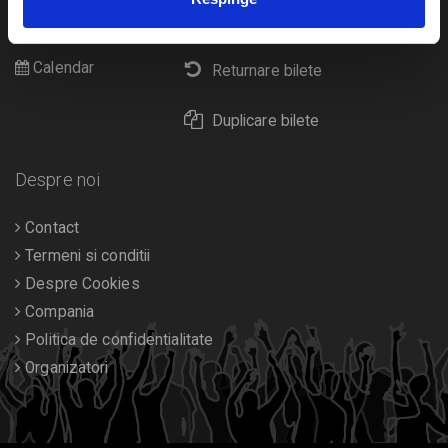
Cultura
Livrare prin curier
Diverse
Calendar
Returnare bilete
Duplicare bilete
Despre noi
Contact
Termeni si conditii
Despre Cookies
Compania
Politica de confidentialitate
Organizatori