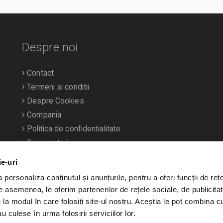
Despre noi
Contact
Termeni si conditii
Despre Cookies
Compania
Politica de confidentialitate
Organizatori
ie-uri
personaliza conținutul și anunțurile, pentru a oferi funcții de rețe
De asemenea, le oferim partenerilor de rețele sociale, de publicitat
e la modul în care folosiți site-ul nostru. Aceștia le pot combina c
u culese în urma folosirii serviciilor lor.