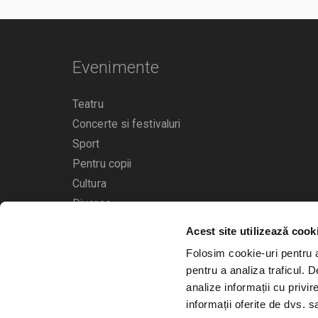
Evenimente
Teatru
Concerte si festivaluri
Sport
Pentru copii
Cultura
Diverse
Acest site utilizează cook
Calendarul evenimentelor
Folosim cookie-uri pentru a 
pentru a analiza traficul. 
analize informații cu privir
informații oferite de dvs. sa