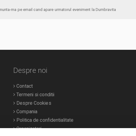
anunta-ma pe email cand apare urmatorul eveniment la Dumbravita
Despre noi
Contact
Termeni si conditii
Despre Cookies
Compania
Politica de confidentialitate
Organizatori