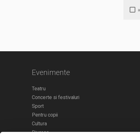
Evenimente
Teatru
Concerte si festivaluri
Sport
Pentru copii
Cultura
Diverse