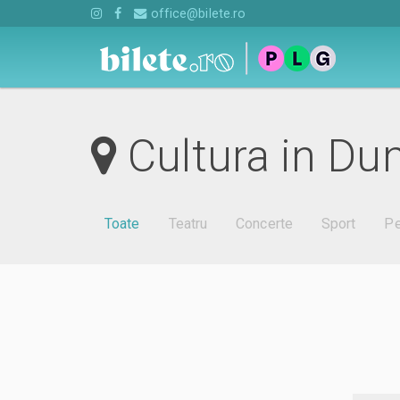
office@bilete.ro
Cultura in Du
Toate
Teatru
Concerte
Sport
Pe