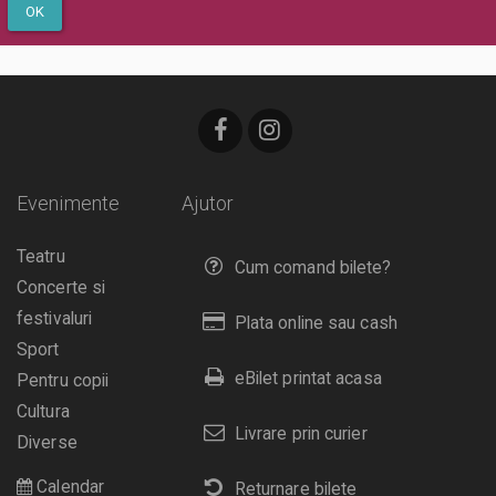
OK
Evenimente
Ajutor
Teatru
Cum comand bilete?
Concerte si
festivaluri
Plata online sau cash
Sport
eBilet printat acasa
Pentru copii
Cultura
Livrare prin curier
Diverse
Calendar
Returnare bilete