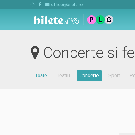
office@bilete.ro
Concerte si fes
Toate
Teatru
Concerte
Sport
Pe