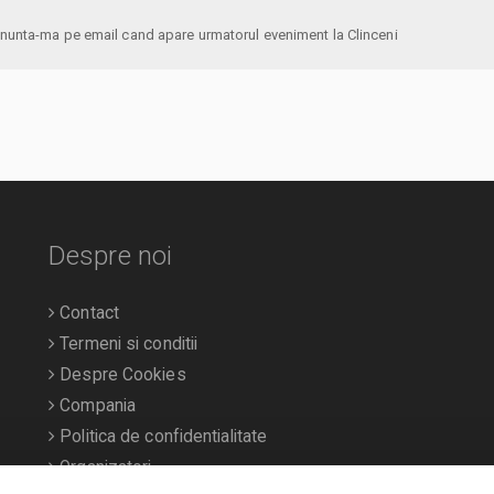
anunta-ma pe email cand apare urmatorul eveniment la Clinceni
Despre noi
Contact
Termeni si conditii
Despre Cookies
Compania
Politica de confidentialitate
Organizatori