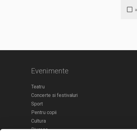
Evenimente
Teatru
Concerte si festivaluri
Sport
Pentru copii
Cultura
Diverse