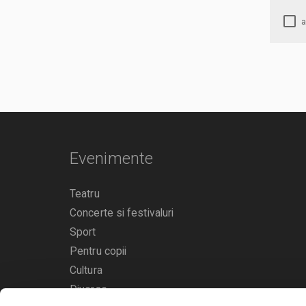
Evenimente
Teatru
Concerte si festivaluri
Sport
Pentru copii
Cultura
Diverse