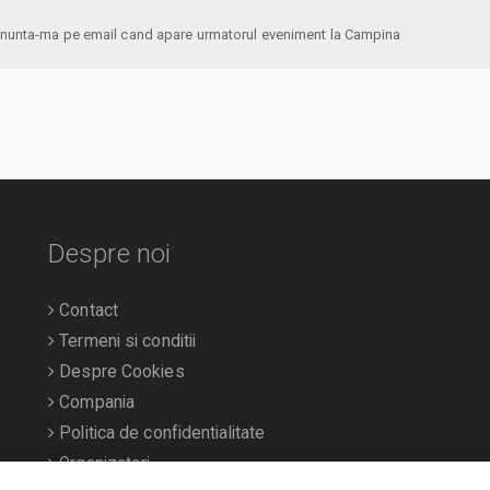
anunta-ma pe email cand apare urmatorul eveniment la Campina
Despre noi
Contact
Termeni si conditii
Despre Cookies
Compania
Politica de confidentialitate
Organizatori