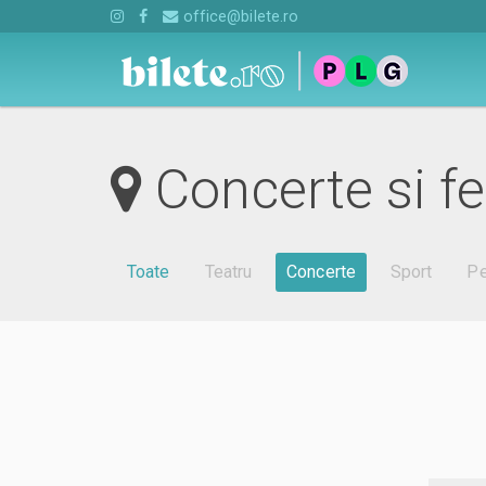
office@bilete.ro
Concerte si fe
Toate
Teatru
Concerte
Sport
Pe