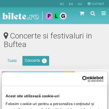
contact
RO
EN
HU
Concerte si festivaluri in
Buftea
Concerte
Toate
1
Acest site utilizează cookie-uri
Folosim cookie-uri pentru a personaliza conținutul și