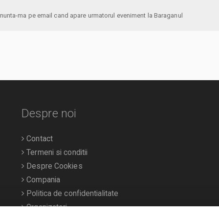
anunta-ma pe email cand apare urmatorul eveniment la Baraganul
Despre noi
Contact
Termeni si conditii
Despre Cookies
Compania
Politica de confidentialitate
Organizatori