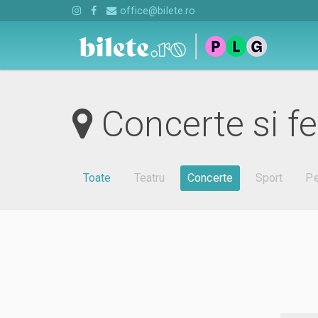
office@bilete.ro
Concerte si fe
Toate
Teatru
Concerte
Sport
Pe