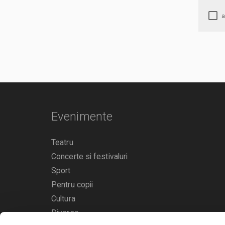
Evenimente
Teatru
Concerte si festivaluri
Sport
Pentru copii
Cultura
Diverse