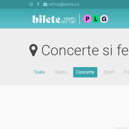
office@bilete.ro
Concerte si fe
Toate
Teatru
Concerte
Sport
Pe