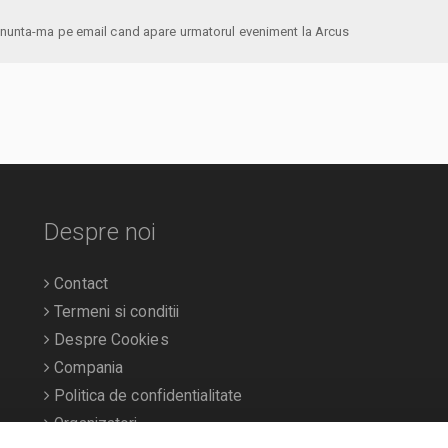
anunta-ma pe email cand apare urmatorul eveniment la Arcus
Despre noi
Contact
Termeni si conditii
Despre Cookies
Compania
Politica de confidentialitate
Organizatori