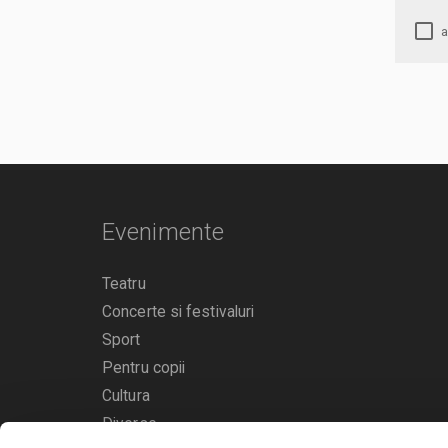
Evenimente
Teatru
Concerte si festivaluri
Sport
Pentru copii
Cultura
Diverse