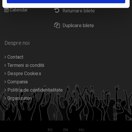
Calendar
Returnare bilete
Duplicare bilete
Despre noi
Contact
Termeni si conditii
Despre Cookies
Compania
Politica de confidentialitate
Organizatori
RO
EN
HU