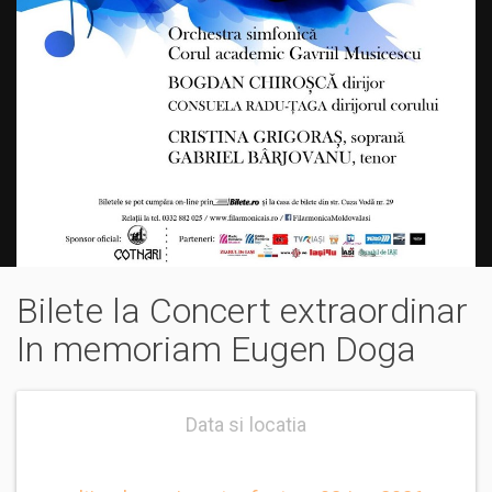
Bilete la Concert extraordinar
In memoriam Eugen Doga
Data si locatia