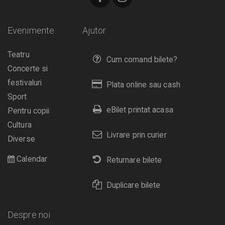
Evenimente
Ajutor
Teatru
Cum comand bilete?
Concerte si
festivaluri
Plata online sau cash
Sport
eBilet printat acasa
Pentru copii
Cultura
Livrare prin curier
Diverse
Calendar
Returnare bilete
Duplicare bilete
Despre noi