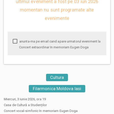
ultimul eveniment a fost pe 03 iun 2026
momentan nu sunt programate alte
evenimente
anunta-ma pe email cand apare urmatorul eveniment la
Concert extraordinar In memoriam Eugen Doga
Cultura
Filarmonica Moldova Iasi
Miercuri, 3 iunie 2026, ora 19
Casa de Cultură a Studenților
Concert vocal-simfonic In memoriam Eugen Doga