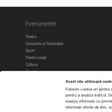
Evenimente
Teatru
Concerte si festivaluri
Sport
Pentru copii
Cultura
Diverse
Acest site utilizează cook
Calendarul evenimentelor
Folosim cookie-uri pentru a 
pentru a analiza traficul. 
analize informații cu privir
informații oferite de dvs. sa