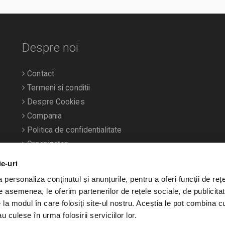
Despre noi
Contact
Termeni si conditii
Despre Cookies
Compania
Politica de confidentialitate
Organizatori
ie-uri
personaliza conținutul și anunțurile, pentru a oferi funcții de rețe
De asemenea, le oferim partenerilor de rețele sociale, de publicitat
e la modul în care folosiți site-ul nostru. Aceștia le pot combina c
u culese în urma folosirii serviciilor lor.