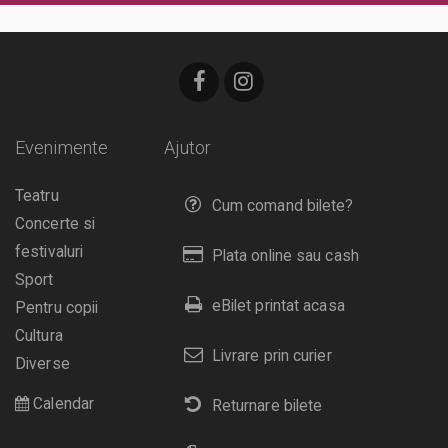
Evenimente
Ajutor
Teatru
Cum comand bilete?
Concerte si
festivaluri
Plata online sau cash
Sport
eBilet printat acasa
Pentru copii
Cultura
Livrare prin curier
Diverse
Calendar
Returnare bilete