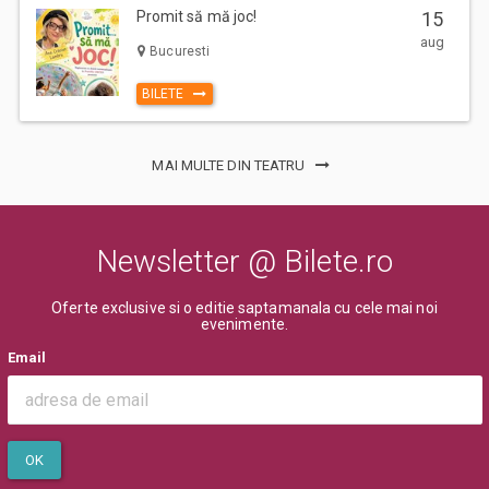
Promit să mă joc!
15
aug
Bucuresti
BILETE
MAI MULTE DIN TEATRU
Newsletter @ Bilete.ro
Oferte exclusive si o editie saptamanala cu cele mai noi
evenimente.
Email
OK