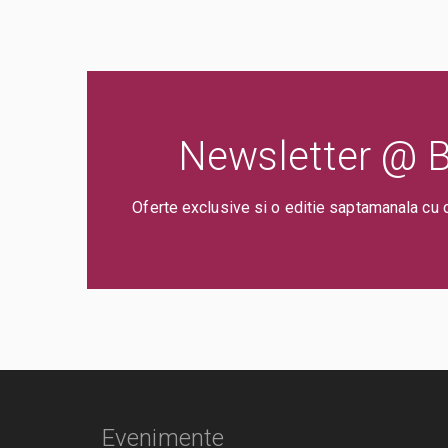
Newsletter @ Bi
Oferte exclusive si o editie saptamanala cu 
Evenimente