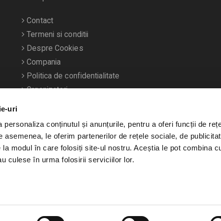
Contact
Termeni si conditii
Despre Cookies
Compania
Politica de confidentialitate
Organizatori
ie-uri
personaliza conținutul și anunțurile, pentru a oferi funcții de rețe
De asemenea, le oferim partenerilor de rețele sociale, de publicitat
e la modul în care folosiți site-ul nostru. Aceștia le pot combina c
u culese în urma folosirii serviciilor lor.