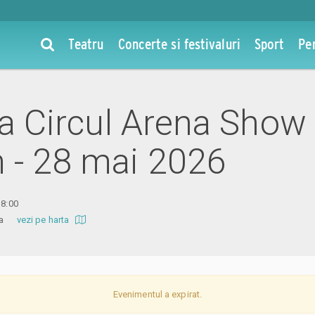
Teatru
Concerte si festivaluri
Sport
Pe
 la Circul Arena Show
 - 28 mai 2026
18:00
tura
vezi pe harta
Evenimentul a expirat.