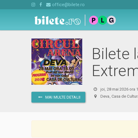
office@bilete.ro
Bilete
Extrem
joi, 28 mai 2026 ora 
Deva, Casa de Cul
MAI MULTE DETALII