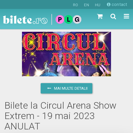
contact
RO
EN
HU
MAI MULTE DETALII
Bilete la Circul Arena Show
Extrem - 19 mai 2023
ANULAT