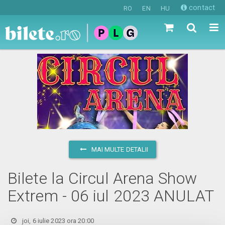
contact
RO
EN
HU
MAI MULTE DETALII
Bilete la Circul Arena Show
Extrem - 06 iul 2023 ANULAT
joi, 6 iulie 2023 ora 20:00