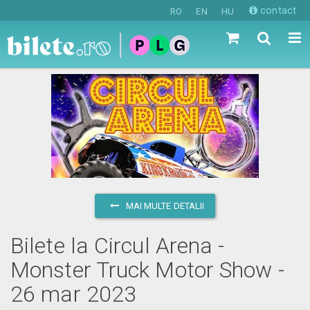
contact
RO
EN
HU
MAI MULTE DETALII
Bilete la Circul Arena -
Monster Truck Motor Show -
26 mar 2023