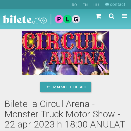
contact
RO
EN
HU
MAI MULTE DETALII
Bilete la Circul Arena -
Monster Truck Motor Show -
22 apr 2023 h 18:00 ANULAT