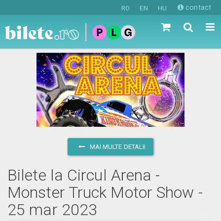
contact
RO
EN
HU
MAI MULTE DETALII
Bilete la Circul Arena -
Monster Truck Motor Show -
25 mar 2023