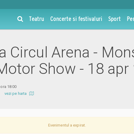
Teatru
Concerte si festivaluri
Sport
Pe
la Circul Arena - Mon
Motor Show - 18 apr
 ora 18:00
 FN
vezi pe harta
Evenimentul a expirat.