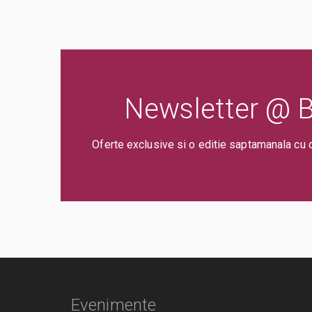
Newsletter @ Bi
Oferte exclusive si o editie saptamanala cu 
Evenimente