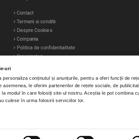
Contact
Termeni si conditii
Despre Cookies
Compania
Politica de confidentialitate
Organizatori
ie-uri
personaliza conținutul și anunțurile, pentru a oferi funcții de rețe
De asemenea, le oferim partenerilor de rețele sociale, de publicitat
e la modul în care folosiți site-ul nostru. Aceștia le pot combina c
u culese în urma folosirii serviciilor lor.