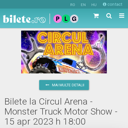
contact
RO
EN
HU
MAI MULTE DETALII
Bilete la Circul Arena -
Monster Truck Motor Show -
15 apr 2023 h 18:00