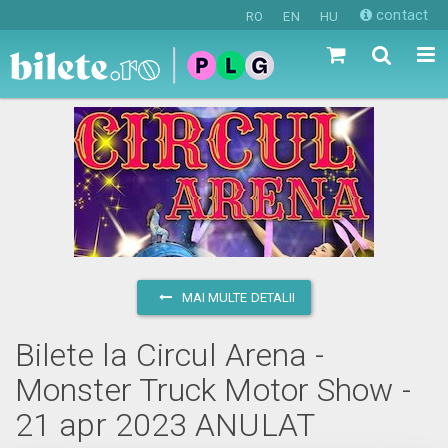
contact
RO
EN
HU
MAI MULTE DETALII
Bilete la Circul Arena -
Monster Truck Motor Show -
21 apr 2023 ANULAT