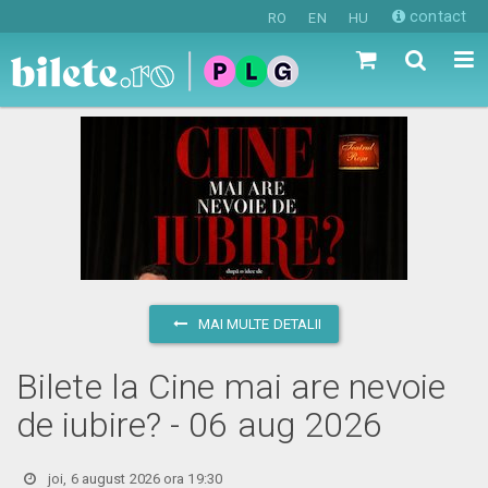
contact
RO
EN
HU
MAI MULTE DETALII
Bilete la Cine mai are nevoie
de iubire? - 06 aug 2026
joi, 6 august 2026 ora 19:30