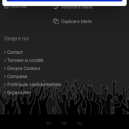
Calendar
Returnare bilete
Duplicare bilete
Despre noi
Contact
Termeni si conditii
Despre Cookies
Compania
Politica de confidentialitate
Organizatori
RO
EN
HU