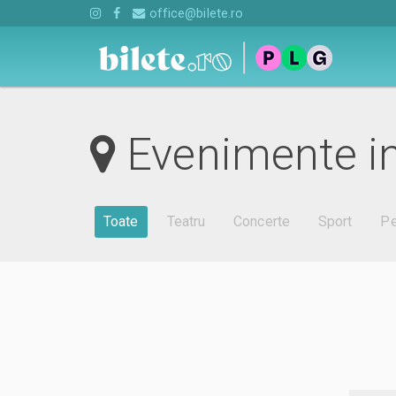
office@bilete.ro
Evenimente in
Toate
Teatru
Concerte
Sport
Pe