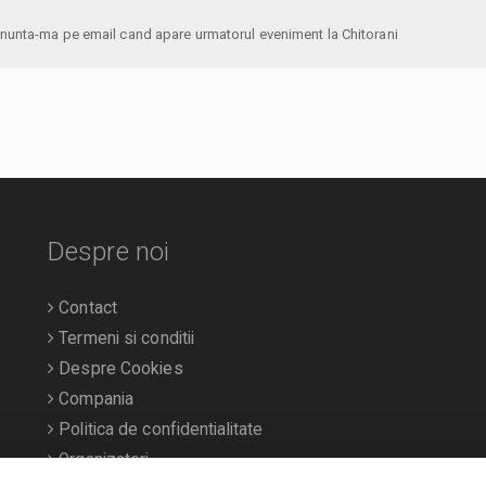
anunta-ma pe email cand apare urmatorul eveniment la Chitorani
Despre noi
Contact
Termeni si conditii
Despre Cookies
Compania
Politica de confidentialitate
Organizatori