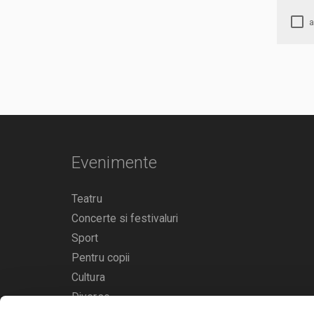
Evenimente
Teatru
Concerte si festivaluri
Sport
Pentru copii
Cultura
Diverse