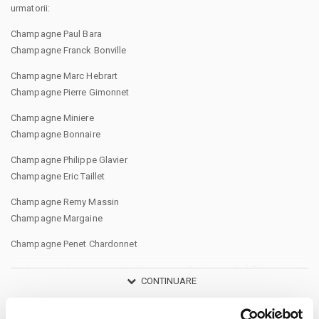
urmatorii:
Champagne Paul Bara
Champagne Franck Bonville
Champagne Marc Hebrart
Champagne Pierre Gimonnet
Champagne Miniere
Champagne Bonnaire
Champagne Philippe Glavier
Champagne Eric Taillet
Champagne Remy Massin
Champagne Margaine
Champagne Penet Chardonnet
Producatorii de vin prezenti la Champagne Bucharest 2nd Edition sunt
CONTINUARE
urmatorii:
Burgundia, Franta
Distribuie aceasta pagina