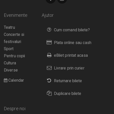
Evenimente
Ajutor
Teatru
Cum comand bilete?
Concerte si
festivaluri
Plata online sau cash
Sport
eBilet printat acasa
Pentru copii
Cultura
Livrare prin curier
Diverse
Calendar
Returnare bilete
Duplicare bilete
Despre noi