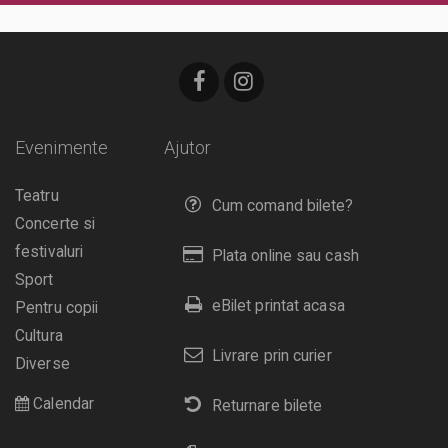
Evenimente
Ajutor
Teatru
Cum comand bilete?
Concerte si
festivaluri
Plata online sau cash
Sport
eBilet printat acasa
Pentru copii
Cultura
Livrare prin curier
Diverse
Calendar
Returnare bilete