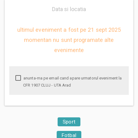
Data si locatia
ultimul eveniment a fost pe 21 sept 2025
momentan nu sunt programate alte
evenimente
anunta-ma pe email cand apare urmatorul eveniment la
CFR 1907 CLUJ - UTA Arad
Sport
Fotbal