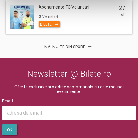
Abonamente FC Voluntari
27
iul
Voluntari
BILETE
MAI MULTE DIN SPORT
Newsletter @ Bilete.ro
Oferte exclusive si o editie saptamanala cu cele mai noi
evenimente.
Email
OK