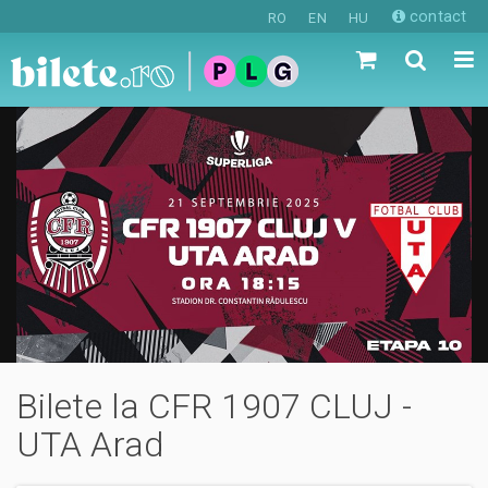
contact
RO
EN
HU
Bilete la CFR 1907 CLUJ -
UTA Arad