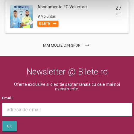
Abonamente FC Voluntari
27
iul
Voluntari
BILETE
MAI MULTE DIN SPORT
Newsletter @ Bilete.ro
Oferte exclusive si o editie saptamanala cu cele mai noi
evenimente.
Email
OK