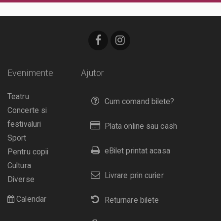
Evenimente
Ajutor
Teatru
Cum comand bilete?
Concerte si
festivaluri
Plata online sau cash
Sport
eBilet printat acasa
Pentru copii
Cultura
Livrare prin curier
Diverse
Calendar
Returnare bilete