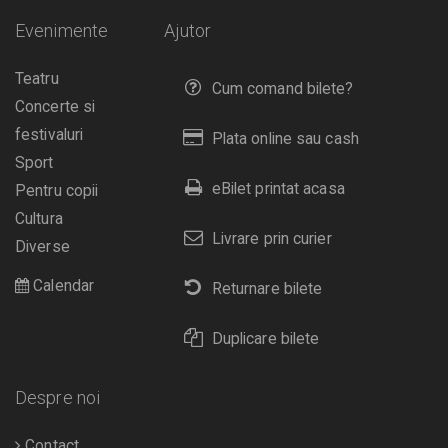
Evenimente
Ajutor
Teatru
Cum comand bilete?
Concerte si
festivaluri
Plata online sau cash
Sport
eBilet printat acasa
Pentru copii
Cultura
Livrare prin curier
Diverse
Calendar
Returnare bilete
Duplicare bilete
Despre noi
Contact