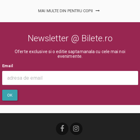
MAI MULTE DIN PENTRU COPII
Newsletter @ Bilete.ro
Oferte exclusive si o editie saptamanala cu cele mai noi
evenimente.
Email
OK