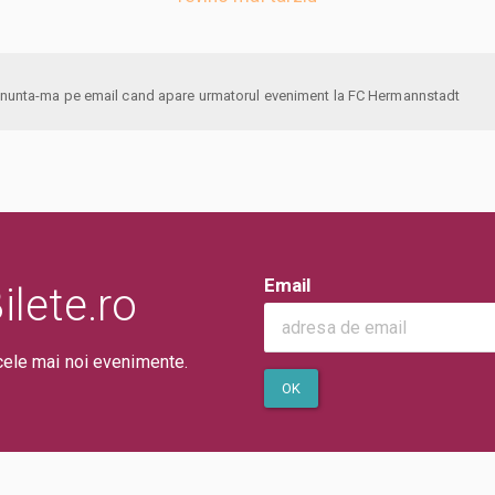
anunta-ma pe email cand apare urmatorul eveniment la FC Hermannstadt
Email
lete.ro
cele mai noi evenimente.
OK