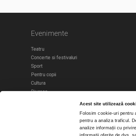
Evenimente
Teatru
Concerte si festivaluri
Sport
Pentru copii
Cultura
Diverse
Calendarul evenimentelor
Acest site utilizează cook
Folosim cookie-uri pentru a 
pentru a analiza traficul. 
analize informații cu privir
informații oferite de dvs. sa