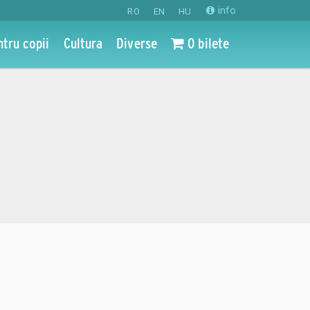
info
RO
EN
HU
ntru copii
Cultura
Diverse
0 bilete