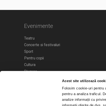
Evenimente
Teatru
Concerte si festivaluri
Sport
Pentru copii
Cultura
Diverse
Calendarul evenimentelor
Acest site utilizează cook
Folosim cookie-uri pentru a 
pentru a analiza traficul. 
analize informații cu privir
informații oferite de dvs. sa