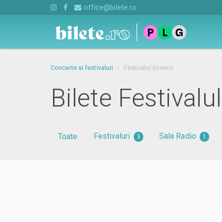
office@bilete.ro
Concerte si festivaluri
Festivalul Enescu
Bilete Festivalu
Festivaluri
Sala Radio
Toate
3
1