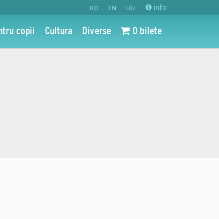
info
RO
EN
HU
ntru copii
Cultura
Diverse
0 bilete