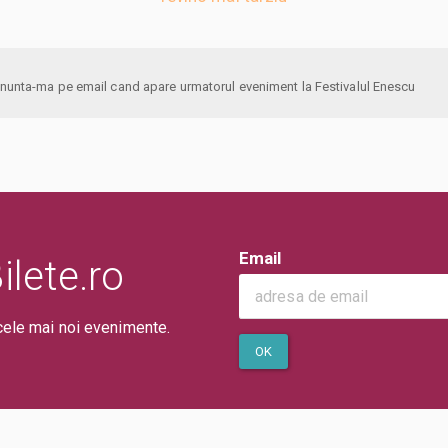
anunta-ma pe email cand apare urmatorul eveniment la Festivalul Enescu
Email
lete.ro
cele mai noi evenimente.
OK