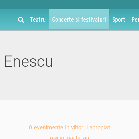
Teatru
Concerte si festivaluri
Sport
Pe
l Enescu
0 evenimente in viitorul apropiat
revino mai tarziu