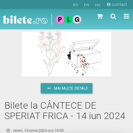
contact
RO
EN
HU
MAI MULTE DETALII
Bilete la CÂNTECE DE
SPERIAT FRICA - 14 iun 2024
vineri, 14 iunie 2024 ora 19:00