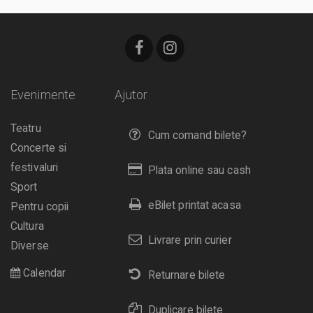
Evenimente
Ajutor
Teatru
Cum comand bilete?
Concerte si
festivaluri
Plata online sau cash
Sport
eBilet printat acasa
Pentru copii
Cultura
Livrare prin curier
Diverse
Calendar
Returnare bilete
Duplicare bilete