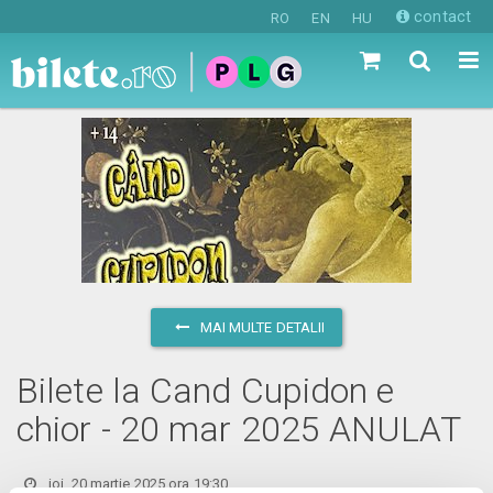
contact
RO
EN
HU
MAI MULTE DETALII
Bilete la Cand Cupidon e
chior - 20 mar 2025 ANULAT
joi, 20 martie 2025 ora 19:30