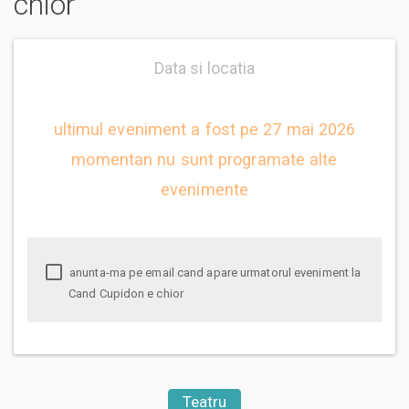
chior
Data si locatia
ultimul eveniment a fost pe 27 mai 2026
momentan nu sunt programate alte
evenimente
anunta-ma pe email cand apare urmatorul eveniment la
Cand Cupidon e chior
Teatru