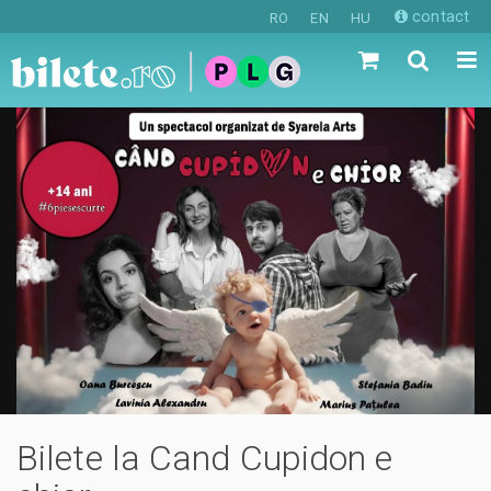
contact
RO
EN
HU
Bilete la Cand Cupidon e