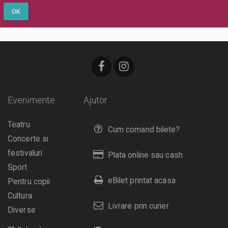
OK
Evenimente
Ajutor
Teatru
Cum comand bilete?
Concerte si
festivaluri
Plata online sau cash
Sport
eBilet printat acasa
Pentru copii
Cultura
Livrare prin curier
Diverse