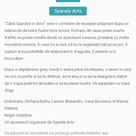
Syarela Arts
“Când Cupidon e chior” este o comedie de excepție adaptare dupa un
mănunchi de texte foarte bine scrise, formata din sase piese scurte.
Astfel, nu poate rezulta decât un spectacol savuros, presărat cu multe
momente comice, în care nu ai cum să nu te regăsești măcar un pic: 3
cupluri si 6 posibilități de relaționare în dragoste, 3 perechi si 6
încurcături.
Dupa o săptămana grea, meriți o seara plina de relaxare, o seara in care
sa razi cu pofta si sa te distrezi, sa te amuzi si sa te energizezi alaturi
de o trupa pestrita de teatru si sase piese scurte. Vă așteptăm cu mare
drag!
Distributia: Stefana Badiu, Lavinia Alexandru, Oana Burcescu si Marius
Patulea.
Regie colectiva
Un spectacol organizat de Syarela Arts
Va aducem la cunostinta ca pe langa preturile biletelor sau