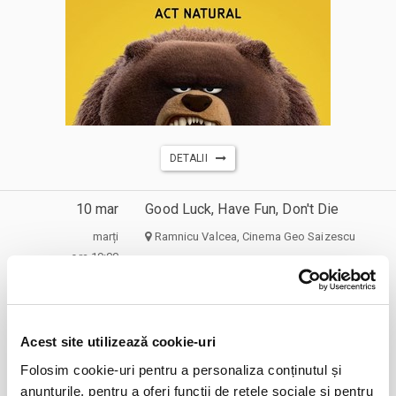
DETALII
10 mar
Good Luck, Have Fun, Don't Die
marți
Ramnicu Valcea, Cinema Geo Saizescu
ora 19:00
expirat
Acest site utilizează cookie-uri
Folosim cookie-uri pentru a personaliza conținutul și
anunțurile, pentru a oferi funcții de rețele sociale și pentru