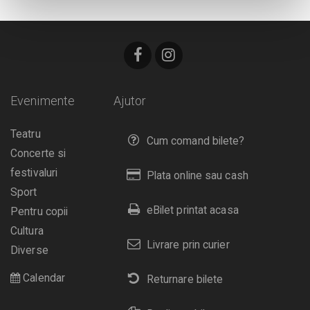
Evenimente
Ajutor
Teatru
Cum comand bilete?
Concerte si
festivaluri
Plata online sau cash
Sport
eBilet printat acasa
Pentru copii
Cultura
Livrare prin curier
Diverse
Calendar
Returnare bilete