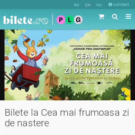
contact
RO
EN
HU
Bilete la Cea mai frumoasa zi
de nastere