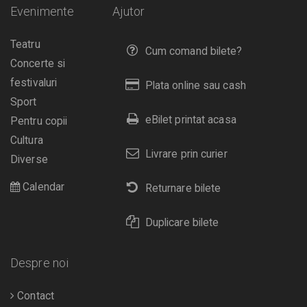
Evenimente
Ajutor
Teatru
Cum comand bilete?
Concerte si
festivaluri
Plata online sau cash
Sport
eBilet printat acasa
Pentru copii
Cultura
Livrare prin curier
Diverse
Calendar
Returnare bilete
Duplicare bilete
Despre noi
Contact