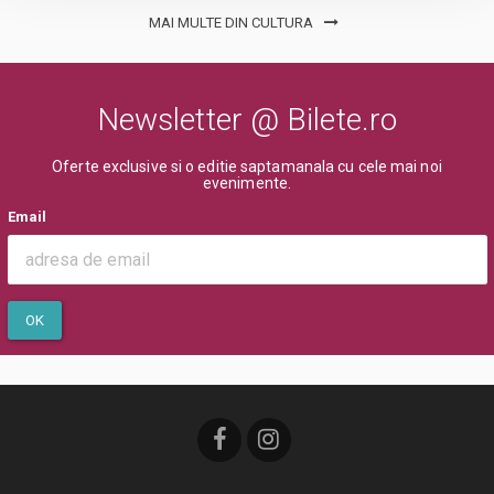
MAI MULTE DIN CULTURA
Newsletter @ Bilete.ro
Oferte exclusive si o editie saptamanala cu cele mai noi
evenimente.
Email
OK