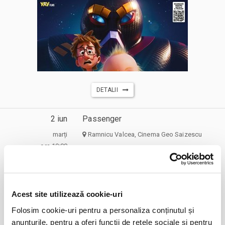
DETALII
2 iun
Passenger
marți
Ramnicu Valcea, Cinema Geo Saizescu
ora 19:00
expirat
Acest site utilizează cookie-uri
Folosim cookie-uri pentru a personaliza conținutul și
anunțurile, pentru a oferi funcții de rețele sociale și pentru