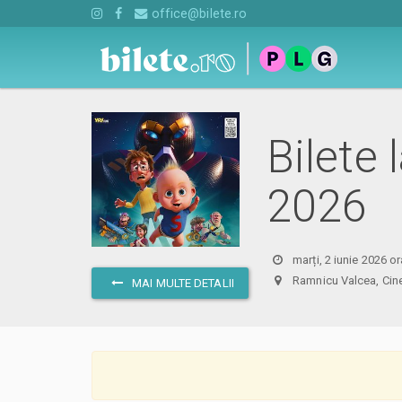
office@bilete.ro
Bilete 
2026
marți, 2 iunie 2026 o
Ramnicu Valcea, C
MAI MULTE DETALII