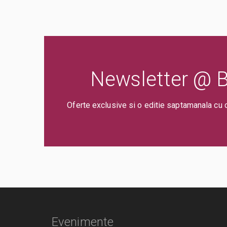
Newsletter @ Bi
Oferte exclusive si o editie saptamanala cu 
Evenimente