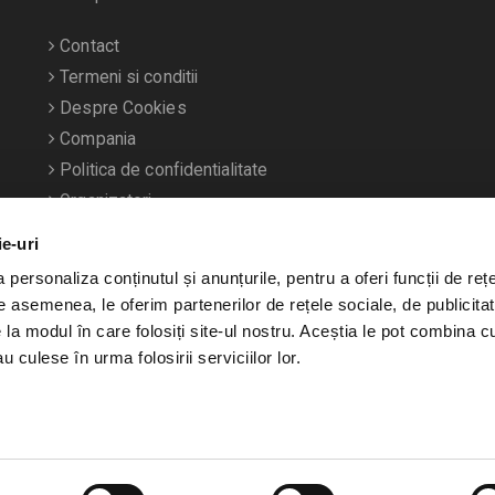
Contact
Termeni si conditii
Despre Cookies
Compania
Politica de confidentialitate
Organizatori
ie-uri
personaliza conținutul și anunțurile, pentru a oferi funcții de rețe
De asemenea, le oferim partenerilor de rețele sociale, de publicitat
e la modul în care folosiți site-ul nostru. Aceștia le pot combina c
u culese în urma folosirii serviciilor lor.