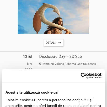
DETALII
13 iul
Disclosure Day – 2D Sub
luni
Ramnicu Valcea, Cinema Geo Saizescu
ora 19:00
expirat
Acest site utilizează cookie-uri
Folosim cookie-uri pentru a personaliza conținutul și
anunțurile, pentru a oferi funcții de rețele sociale și pentru