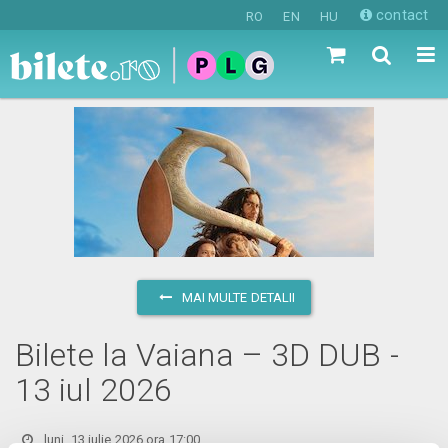
contact
RO
EN
HU
MAI MULTE DETALII
Bilete la Vaiana – 3D DUB -
13 iul 2026
luni, 13 iulie 2026 ora 17:00