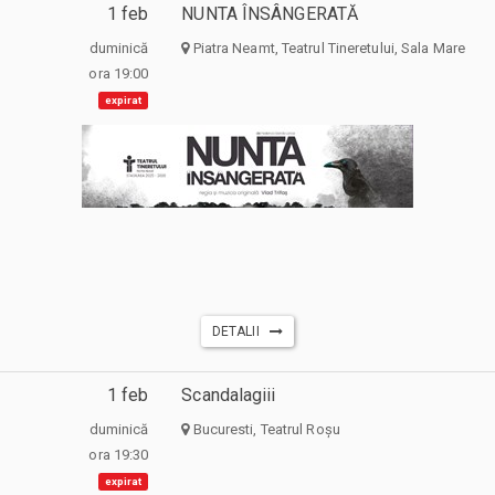
1 feb
NUNTA ÎNSÂNGERATĂ
duminică
Piatra Neamt, Teatrul Tineretului, Sala Mare
ora 19:00
expirat
DETALII
1 feb
Scandalagiii
duminică
Bucuresti, Teatrul Roșu
ora 19:30
expirat