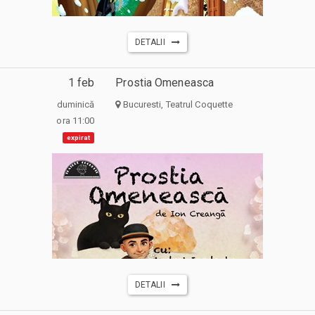
DETALII
1 feb
Prostia Omeneasca
duminică
Bucuresti, Teatrul Coquette
ora 11:00
expirat
DETALII