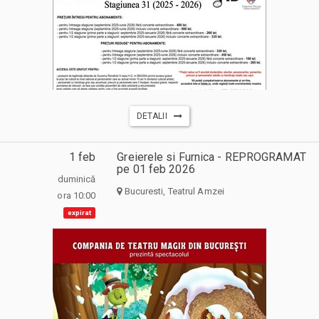
DETALII
1 feb
Greierele si Furnica - REPROGRAMAT
pe 01 feb 2026
duminică
Bucuresti, Teatrul Amzei
ora 10:00
expirat