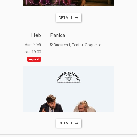
DETALII
1 feb
Panica
duminică
Bucuresti, Teatrul Coquette
ora 19:00
expirat
DETALII