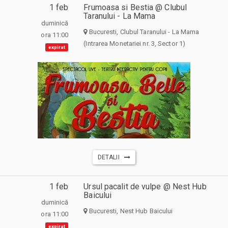
1 feb
Frumoasa si Bestia @ Clubul
Taranului - La Mama
duminică
Bucuresti, Clubul Taranului - La Mama
ora 11:00
(Intrarea Monetariei nr. 3, Sector 1)
expirat
DETALII
1 feb
Ursul pacalit de vulpe @ Nest Hub
Baicului
duminică
Bucuresti, Nest Hub Baicului
ora 11:00
expirat