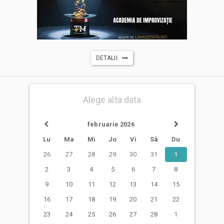
DETALII
Alege alta data
februarie 2026
Lu
Ma
Mi
Jo
Vi
Sâ
Du
26
27
28
29
30
31
1
2
3
4
5
6
7
8
9
10
11
12
13
14
15
16
17
18
19
20
21
22
23
24
25
26
27
28
1