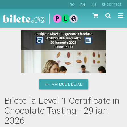
contact
RO
EN
HU
MAI MULTE DETALII
Bilete la Level 1 Certificate in
Chocolate Tasting - 29 ian
2026