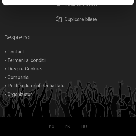
Calendar
Returnare bilete
Duplicare bilete
Despre noi
Contact
Termeni si conditii
Despre Cookies
Compania
Politica de confidentialitate
Organizatori
RO
EN
HU