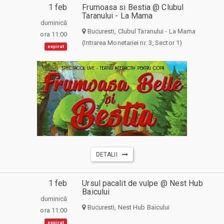
1 feb
Frumoasa si Bestia @ Clubul
Taranului - La Mama
duminică
Bucuresti, Clubul Taranului - La Mama
ora 11:00
(Intrarea Monetariei nr. 3, Sector 1)
expirat
DETALII
1 feb
Ursul pacalit de vulpe @ Nest Hub
Baicului
duminică
Bucuresti, Nest Hub Baicului
ora 11:00
expirat