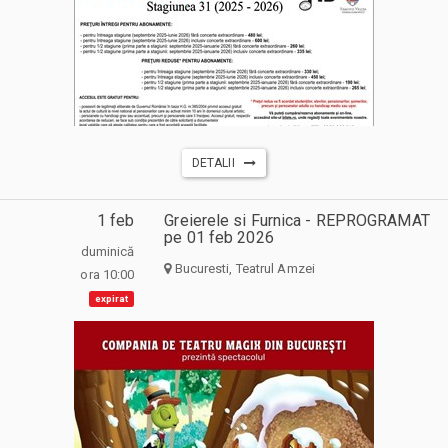
DETALII
1 feb
Greierele si Furnica - REPROGRAMAT
pe 01 feb 2026
duminică
Bucuresti, Teatrul Amzei
ora 10:00
expirat