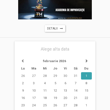
DETALII
Alege alta data
februarie 2026
Lu
Ma
Mi
Jo
Vi
Sâ
Du
26
27
28
29
30
31
1
2
3
4
5
6
7
8
9
10
11
12
13
14
15
16
17
18
19
20
21
22
23
24
25
26
27
28
1