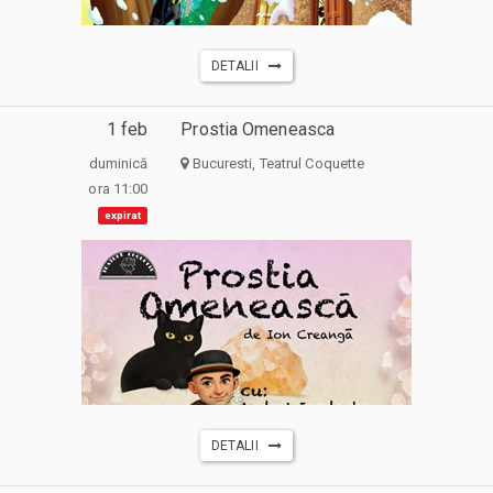
DETALII
1 feb
Prostia Omeneasca
duminică
Bucuresti, Teatrul Coquette
ora 11:00
expirat
DETALII