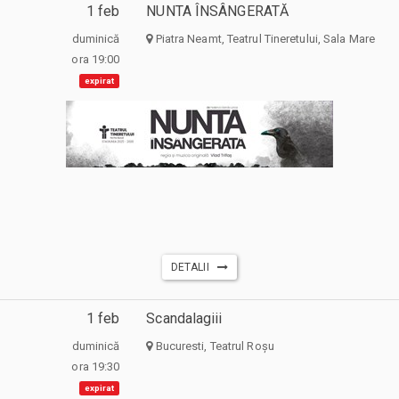
1 feb
NUNTA ÎNSÂNGERATĂ
duminică
Piatra Neamt, Teatrul Tineretului, Sala Mare
ora 19:00
expirat
DETALII
1 feb
Scandalagiii
duminică
Bucuresti, Teatrul Roșu
ora 19:30
expirat