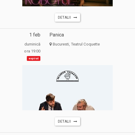
DETALII
1 feb
Panica
duminică
Bucuresti, Teatrul Coquette
ora 19:00
expirat
DETALII