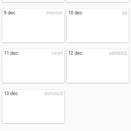
9 dec
miercuri
10 dec
joi
11 dec
vineri
12 dec
sâmbătă
13 dec
duminică