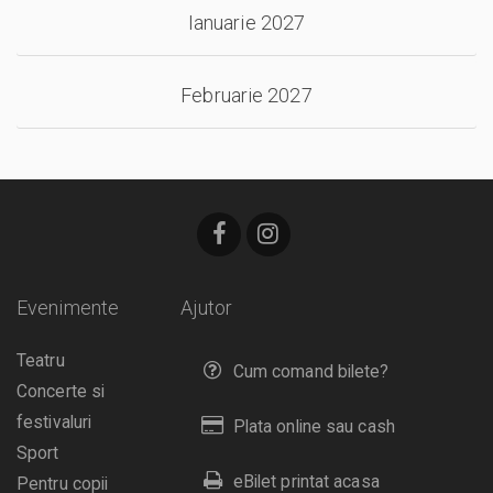
Ianuarie 2027
Februarie 2027
Evenimente
Ajutor
Teatru
Cum comand bilete?
Concerte si
festivaluri
Plata online sau cash
Sport
eBilet printat acasa
Pentru copii