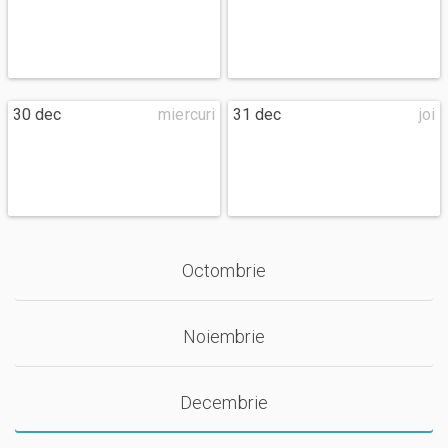
30 dec
miercuri
31 dec
joi
Octombrie
Noiembrie
Decembrie