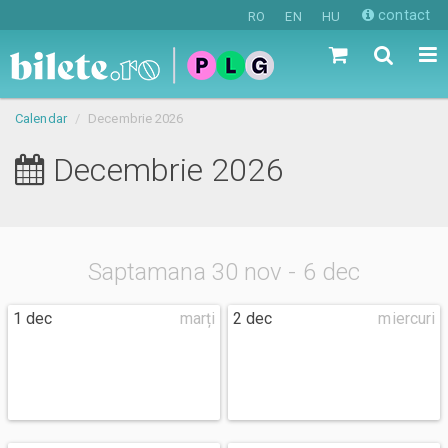
contact
RO
EN
HU
Calendar
Decembrie 2026
Decembrie 2026
Saptamana 30 nov - 6 dec
1 dec
marți
2 dec
miercuri