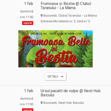
1 feb
Frumoasa si Bestia @ Clubul
Taranului - La Mama
duminică
Bucuresti, Clubul Taranului - La Mama
ora 11:00
(Intrarea Monetariei nr. 3, Sector 1)
expirat
DETALII
1 feb
Ursul pacalit de vulpe @ Nest Hub
Baicului
duminică
Bucuresti, Nest Hub Baicului
ora 11:00
expirat