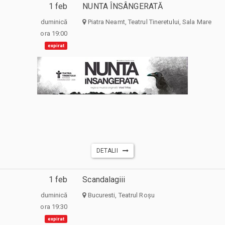
1 feb
NUNTA ÎNSÂNGERATĂ
duminică
Piatra Neamt, Teatrul Tineretului, Sala Mare
ora 19:00
expirat
DETALII
1 feb
Scandalagiii
duminică
Bucuresti, Teatrul Roșu
ora 19:30
expirat