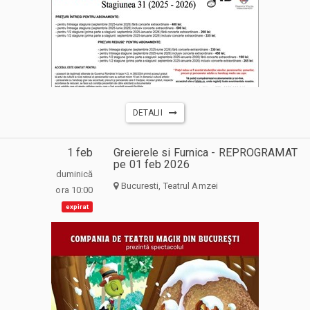
DETALII
1 feb
Greierele si Furnica - REPROGRAMAT
pe 01 feb 2026
duminică
Bucuresti, Teatrul Amzei
ora 10:00
expirat