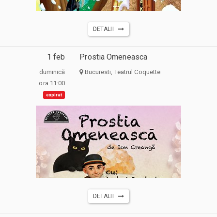
DETALII
1 feb
Prostia Omeneasca
duminică
Bucuresti, Teatrul Coquette
ora 11:00
expirat
DETALII