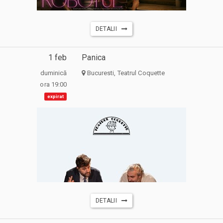
DETALII
1 feb
Panica
duminică
Bucuresti, Teatrul Coquette
ora 19:00
expirat
DETALII