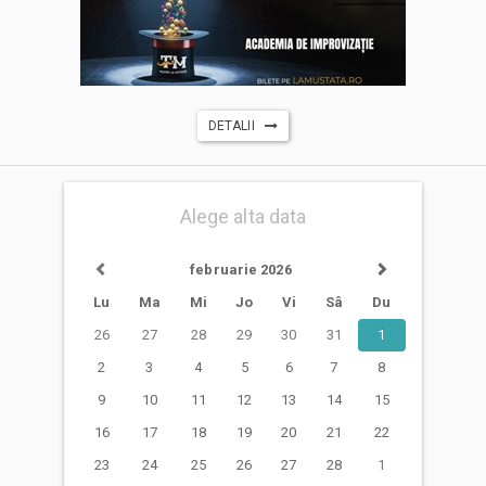
DETALII
Alege alta data
februarie 2026
Lu
Ma
Mi
Jo
Vi
Sâ
Du
26
27
28
29
30
31
1
2
3
4
5
6
7
8
9
10
11
12
13
14
15
16
17
18
19
20
21
22
23
24
25
26
27
28
1