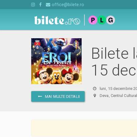
office@bilete.ro
Bilete 
15 dec
luni, 15 decembrie 2
Deva, Centrul Cult
MAI MULTE DETALII