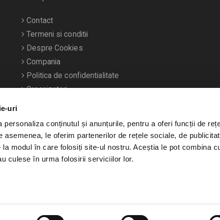
Contact
Termeni si conditii
Despre Cookies
Compania
Politica de confidentialitate
Organizatori
ie-uri
personaliza conținutul și anunțurile, pentru a oferi funcții de rețe
De asemenea, le oferim partenerilor de rețele sociale, de publicitat
e la modul în care folosiți site-ul nostru. Aceștia le pot combina c
u culese în urma folosirii serviciilor lor.