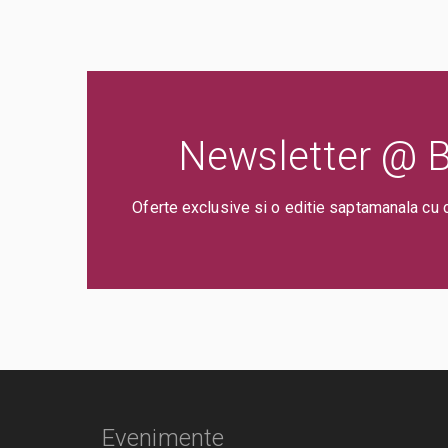
Newsletter @ Bi
Oferte exclusive si o editie saptamanala cu 
Evenimente