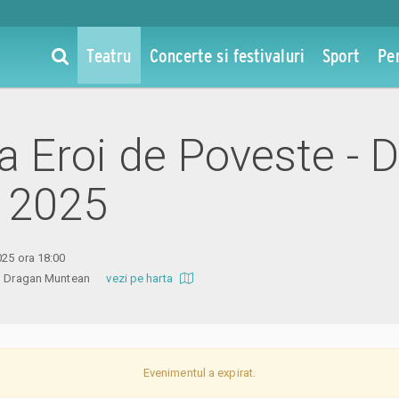
Teatru
Concerte si festivaluri
Sport
Pe
la Eroi de Poveste - D
 2025
025 ora 18:00
ural Dragan Muntean
vezi pe harta
Evenimentul a expirat.