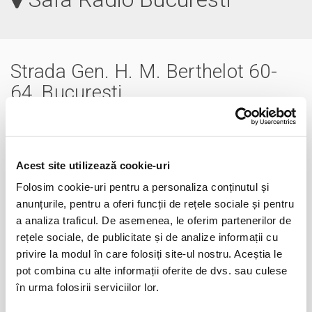
Strada Gen. H. M. Berthelot 60-
64, Bucuresti
021.303.1428
orchestreleradio@gmail.com
www.
orchestreradio.ro
Acest site utilizează cookie-uri
Folosim cookie-uri pentru a personaliza conținutul și
anunțurile, pentru a oferi funcții de rețele sociale și pentru
a analiza traficul. De asemenea, le oferim partenerilor de
rețele sociale, de publicitate și de analize informații cu
privire la modul în care folosiți site-ul nostru. Aceștia le
pot combina cu alte informații oferite de dvs. sau culese
în urma folosirii serviciilor lor.