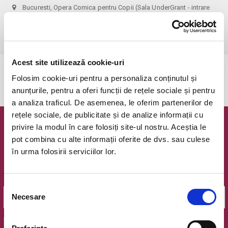
Bucuresti, Opera Comica pentru Copii (Sala UnderGrant - intrare
gradina)
vezi pe harta
 1 bilet permite accesul 1 parinte+1 copil!
Acest site utilizează cookie-uri
Evenimentul a expirat.
Folosim cookie-uri pentru a personaliza conținutul și
anunțurile, pentru a oferi funcții de rețele sociale și pentru
a analiza traficul. De asemenea, le oferim partenerilor de
rețele sociale, de publicitate și de analize informații cu
privire la modul în care folosiți site-ul nostru. Aceștia le
Newsletter @ Bilete.ro
pot combina cu alte informații oferite de dvs. sau culese
în urma folosirii serviciilor lor.
Oferte exclusive si o editie saptamanala cu cele mai noi
evenimente.
Email
Selecția
Necesare
consimțământului
OK