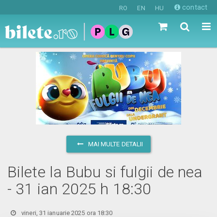
contact
RO
EN
HU
MAI MULTE DETALII
Bilete la Bubu si fulgii de nea
- 31 ian 2025 h 18:30
vineri, 31 ianuarie 2025 ora 18:30