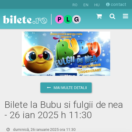
contact
RO
EN
HU
MAI MULTE DETALII
Bilete la Bubu si fulgii de nea
- 26 ian 2025 h 11:30
duminică, 26 ianuarie 2025 ora 11:30